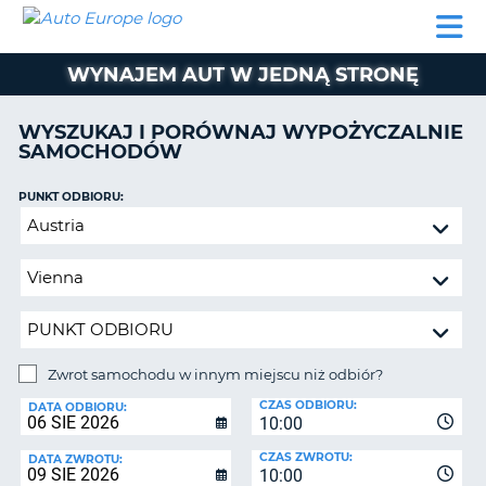
AUTO
WYNAJEM
WYNAJEM
WYPOŻYCZALNIA
PARTNERZY
POMOC
EUROPE
SAMOCHODÓW
SAMOCHODÓW
KAMPERÓW
WYNAJEM AUT W JEDNĄ STRONĘ
WYPOŻYCZALNIA
KAMPERÓW
WYSZUKAJ I PORÓWNAJ WYPOŻYCZALNIE
PARTNERZY
SAMOCHODÓW
IE
POMOC
JĄ
PUNKT ODBIORU:
MOJE
Zwrot
KONTO
samochodu
ZARZĄDZANIE
w
REZERWACJĄ
innym
miejscu
POLSKA
niż
odbiór?
Zwrot samochodu w innym miejscu niż odbiór?
PUNKT
CZAS ODBIORU:
ZWROTU:
DATA ODBIORU:
10:00
CZAS ZWROTU:
DATA ZWROTU:
10:00