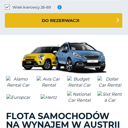
Wiek kierowcy 26-69
DO REZERWACJI
FLOTA SAMOCHODÓW
NA WYNAJEM W AUSTRII
D