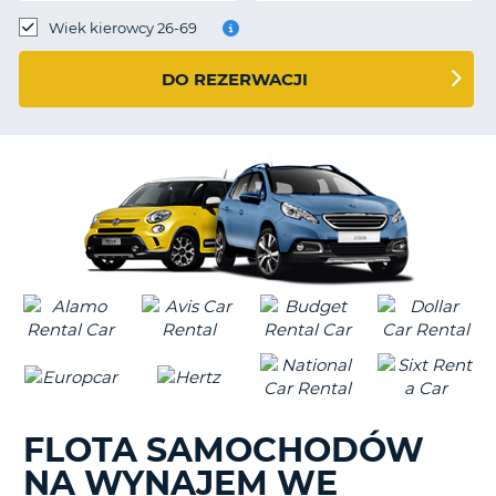
Wiek kierowcy 26-69
DO REZERWACJI
FLOTA SAMOCHODÓW
NA WYNAJEM WE
D