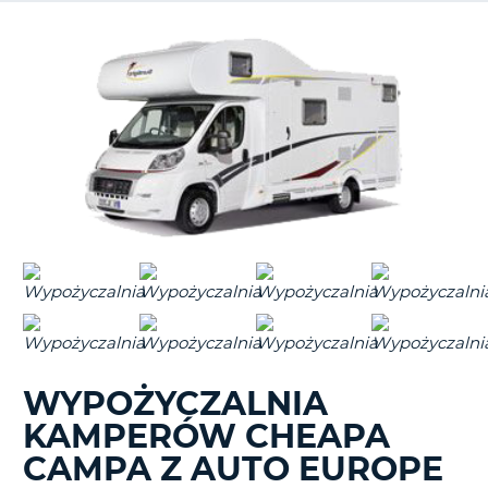
WYPOŻYCZALNIA
KAMPERÓW CHEAPA
CAMPA Z AUTO EUROPE
D