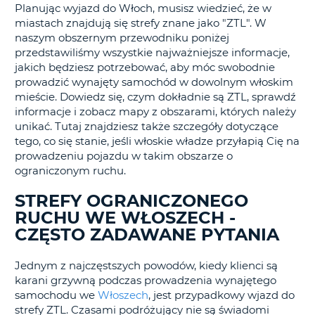
Planując wyjazd do Włoch, musisz wiedzieć, że w
miastach znajdują się strefy znane jako "ZTL". W
naszym obszernym przewodniku poniżej
przedstawiliśmy wszystkie najważniejsze informacje,
jakich będziesz potrzebować, aby móc swobodnie
prowadzić wynajęty samochód w dowolnym włoskim
mieście. Dowiedz się, czym dokładnie są ZTL, sprawdź
informacje i zobacz mapy z obszarami, których należy
unikać. Tutaj znajdziesz także szczegóły dotyczące
tego, co się stanie, jeśli włoskie władze przyłapią Cię na
prowadzeniu pojazdu w takim obszarze o
ograniczonym ruchu.
STREFY OGRANICZONEGO
RUCHU WE WŁOSZECH -
CZĘSTO ZADAWANE PYTANIA
Jednym z najczęstszych powodów, kiedy klienci są
karani grzywną podczas prowadzenia wynajętego
samochodu we
Włoszech
, jest przypadkowy wjazd do
strefy ZTL. Czasami podróżujący nie są świadomi
D