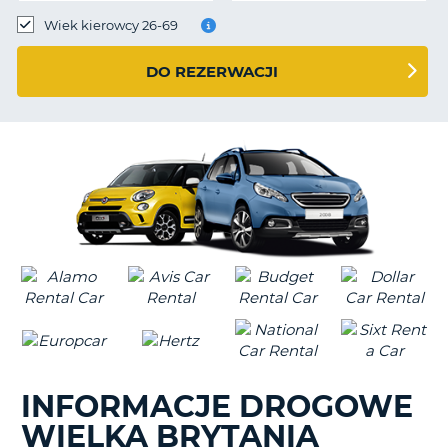
Wiek kierowcy 26-69
DO REZERWACJI
INFORMACJE DROGOWE
WIELKA BRYTANIA
D