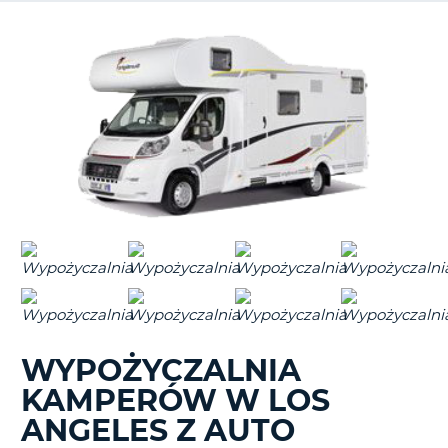
WYPOŻYCZALNIA
KAMPERÓW W LOS
ANGELES Z AUTO
D