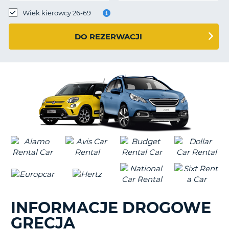
Wiek kierowcy 26-69
DO REZERWACJI
INFORMACJE DROGOWE
GRECJA
D