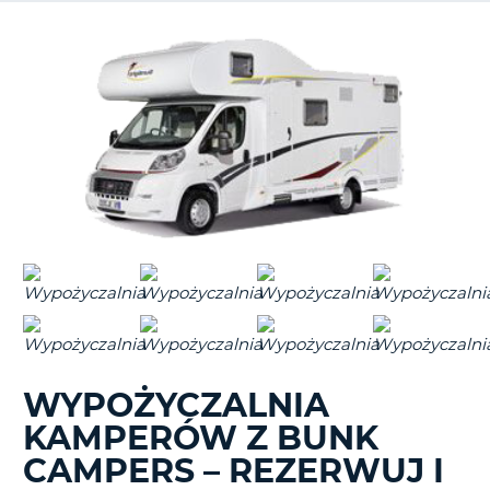
WYPOŻYCZALNIA
KAMPERÓW Z BUNK
CAMPERS – REZERWUJ I
D