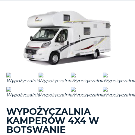
WYPOŻYCZALNIA
KAMPERÓW 4X4 W
BOTSWANIE
D