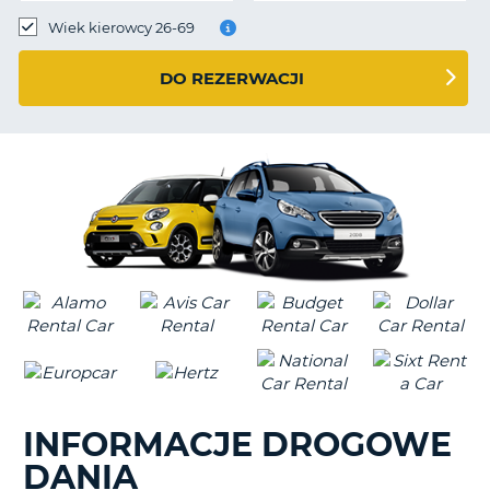
Wiek kierowcy 26-69
DO REZERWACJI
INFORMACJE DROGOWE
DANIA
D