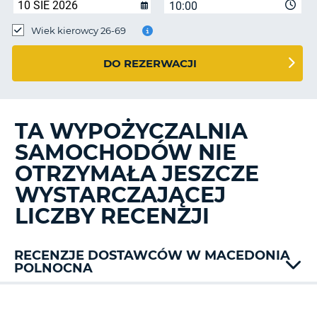
10:00
Wiek kierowcy 26-69
DO REZERWACJI
TA WYPOŻYCZALNIA
SAMOCHODÓW NIE
OTRZYMAŁA JESZCZE
WYSTARCZAJĄCEJ
LICZBY RECENZJI
RECENZJE DOSTAWCÓW W MACEDONIA
POLNOCNA
Alamo
Carwiz
D